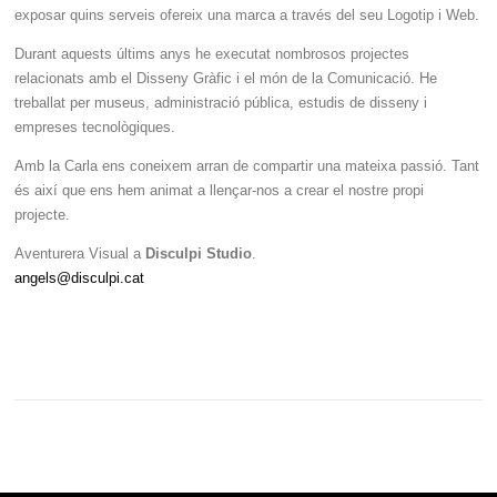
exposar quins serveis ofereix una marca a través del seu Logotip i Web.
Durant aquests últims anys he executat nombrosos projectes
relacionats amb el Disseny Gràfic i el món de la Comunicació. He
treballat per museus, administració pública, estudis de disseny i
empreses tecnològiques.
Amb la Carla ens coneixem arran de compartir una mateixa passió. Tant
és així que ens hem animat a llençar-nos a crear el nostre propi
projecte.
Aventurera Visual a
Disculpi Studio
.
angels@disculpi.cat