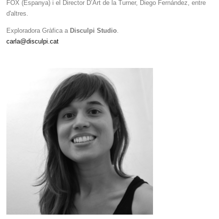
FOX
(Espanya) i el Director D’Art de la Turner, Diego Fernández, entre
d'altres.
Exploradora Gràfica a
Disculpi Studio
.
carla@disculpi.cat